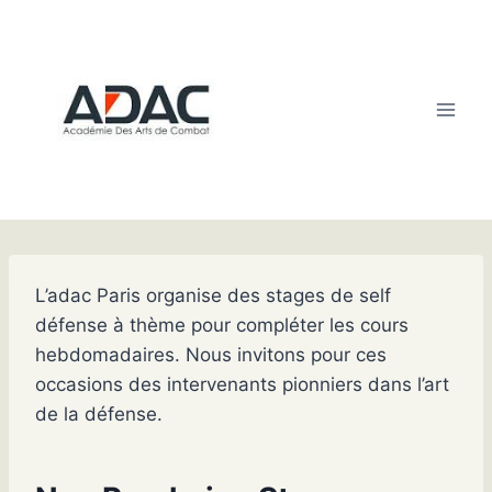
Skip
to
content
L’adac Paris organise des stages de self
défense à thème pour compléter les cours
hebdomadaires. Nous invitons pour ces
occasions des intervenants pionniers dans l’art
de la défense.